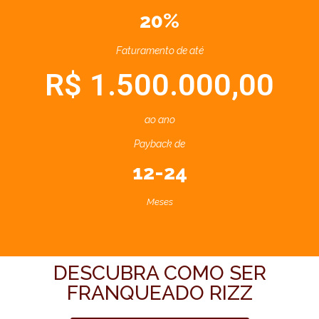
20%
Faturamento de até
R$ 1.500.000,00
ao ano
Payback de
12-24
Meses
DESCUBRA COMO SER
FRANQUEADO RIZZ